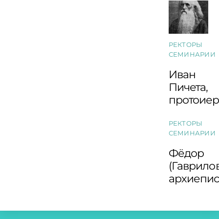
РЕКТОРЫ
СЕМИНАРИИ
Иван
Пичета,
протоие
РЕКТОРЫ
СЕМИНАРИИ
Фёдор
(Гаврилов
архиепи