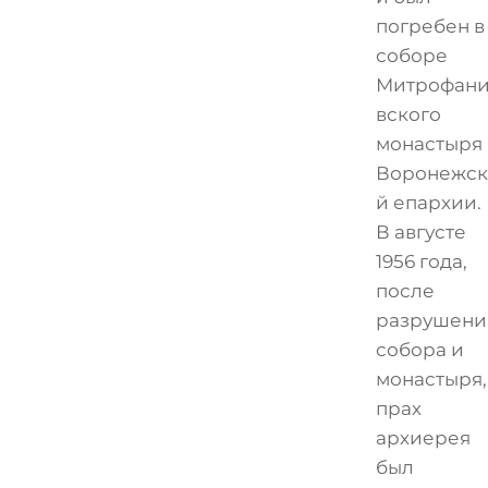
погребен в
соборе
Митрофан
вского
монастыря
Воронежск
й епархии.
В августе
1956 года,
после
разрушени
собора и
монастыря,
прах
архиерея
был