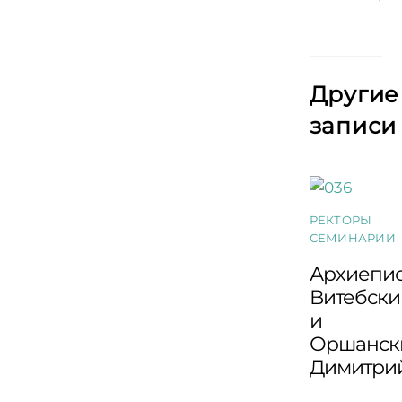
Другие
записи
РЕКТОРЫ
СЕМИНАРИИ
Архиепи
Витебски
и
Оршанск
Димитри