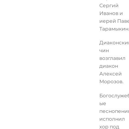
Сергий
Иванов и
иерей Пав
Тарамыкин
Диаконски
чин
возглавил
диакон
Алексей
Морозов.
Богослуже
ые
песнопени
исполнил
хор под