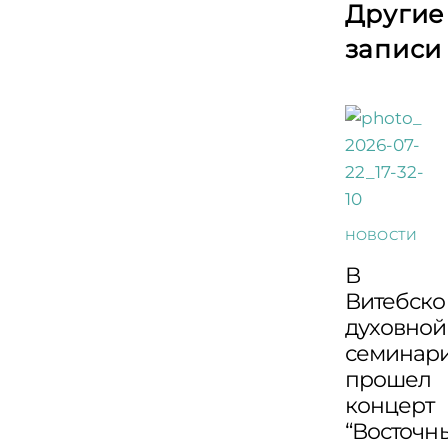
Другие
записи
НОВОСТИ
В
Витебско
духовной
семинар
прошел
концерт
“Восточн