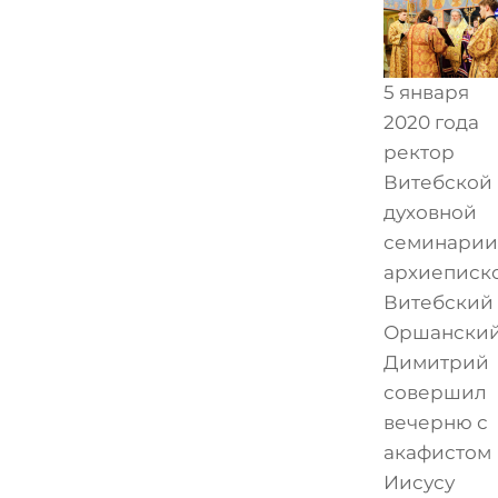
5 января
2020 года
ректор
Витебской
духовной
семинарии
архиеписк
Витебский
Оршански
Димитрий
совершил
вечерню с
акафистом
Иисусу