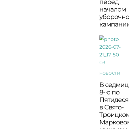
перед
началом
уборочн
кампани
НОВОСТИ
В седмиц
8-ю по
Пятидеся
в Свято-
Троицко
Марково