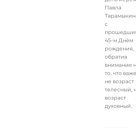
Павла
Тарамыкин
с
прошедши
45-м Днём
рождения,
обратив
внимание 
то, что важ
не возраст
телесный, 
возраст
духовный.