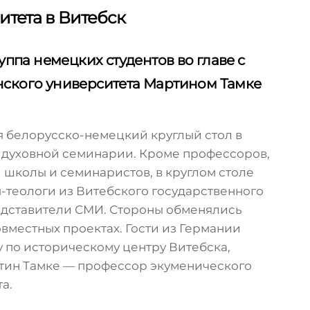
итета в Витебск
руппа немецких студентов во главе с
нского университета Мартином Тамке
я белорусско-немецкий круглый стол в
 духовной семинарии. Кроме профессоров,
 школы и семинаристов, в круглом столе
-теологи из Витебского государственного
редставители СМИ. Стороны обменялись
вместных проектах. Гости из Германии
 по историческому центру Витебска,
ртин Тамке — профессор экуменического
а.