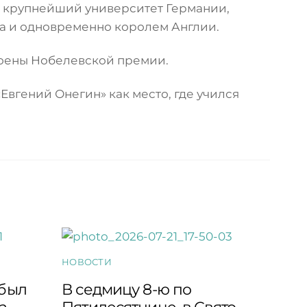
— крупнейший университет Германии,
ера и одновременно королем Англии.
тоены Нобелевской премии.
Евгений Онегин» как место, где учился
НОВОСТИ
 был
В седмицу 8-ю по