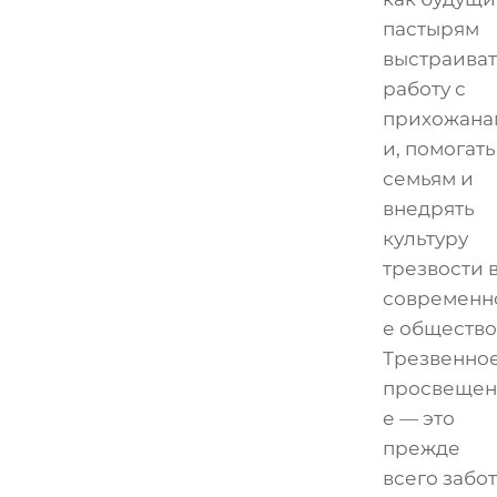
пастырям
выстраиват
работу с
прихожана
и, помогать
семьям и
внедрять
культуру
трезвости 
современн
е общество
Трезвенно
просвещен
е — это
прежде
всего забо