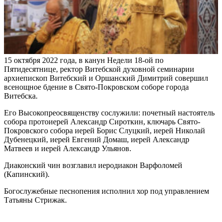
15 октября 2022 года, в канун Недели 18-ой по
Пятидесятнице, ректор Витебской духовной семинарии
архиепископ Витебский и Оршанский Димитрий совершил
всенощное бдение в Свято-Покровском соборе города
Витебска.
Его Высокопреосвященству сослужили: почетный настоятель
собора протоиерей Александр Сироткин, ключарь Свято-
Покровского собора иерей Борис Слуцкий, иерей Николай
Дубенецкий, иерей Евгений Домаш, иерей Александр
Матвеев и иерей Александр Ульянов.
Диаконский чин возглавил иеродиакон Варфоломей
(Капинский).
Богослужебные песнопения исполнил хор под управлением
Татьяны Стрижак.