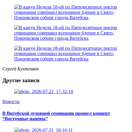
Сергей Кухтенков
Другие записи
Новости
В Витебской духовной семинарии прошел концерт
“Восточные напевы”