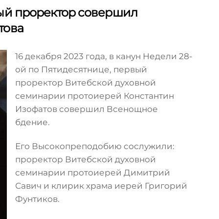
вый проректор совершил
това
16 декабря 2023 года, в канун Недели 28-
ой по Пятидесятнице, первый
проректор Витебской духовной
семинарии протоиерей Константин
Изофатов совершил Всенощное
бдение.
Его Высокопреподобию сослужили:
проректор Витебской духовной
семинарии протоиерей Димитрий
Савич и клирик храма иерей Григорий
Фунтиков.