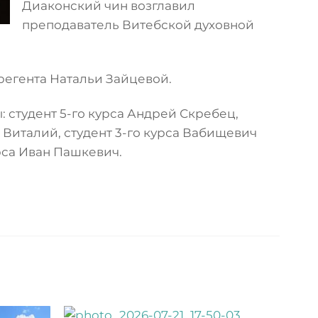
Диаконский чин возглавил
преподаватель Витебской духовной
егента Натальи Зайцевой.
студент 5-го курса Андрей Скребец,
в Виталий, студент 3-го курса Вабищевич
урса Иван Пашкевич.