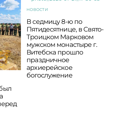
НОВОСТИ
В седмицу 8-ю по
Пятидесятнице, в Свято-
Троицком Марковом
мужском монастыре г.
Витебска прошло
праздничное
архиерейское
богослужение
 был
а
перед