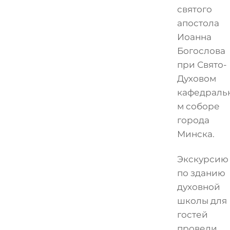
святого
апостола
Иоанна
Богослова
при Свято-
Духовом
кафедраль
м соборе
города
Минска.
Экскурсию
по зданию
духовной
школы для
гостей
провели