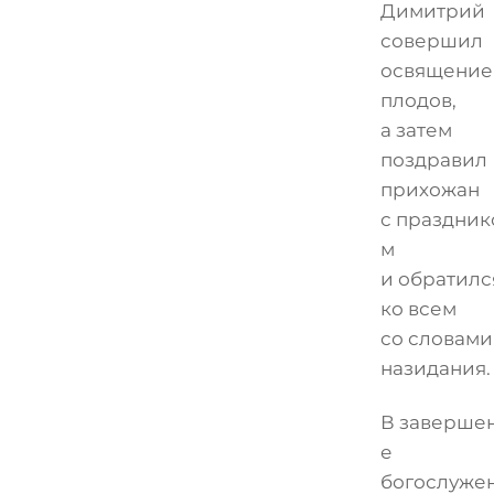
Димитрий
совершил
освящение
плодов,
а затем
поздравил
прихожан
с праздник
м
и обратилс
ко всем
со словами
назидания.
В заверше
е
богослуже