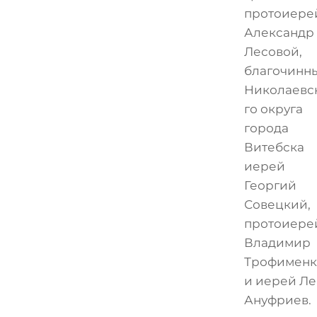
протоиере
Александр
Лесовой,
благочинн
Николаевс
го округа
города
Витебска
иерей
Георгий
Совецкий,
протоиере
Владимир
Трофименк
и иерей Ле
Ануфриев.