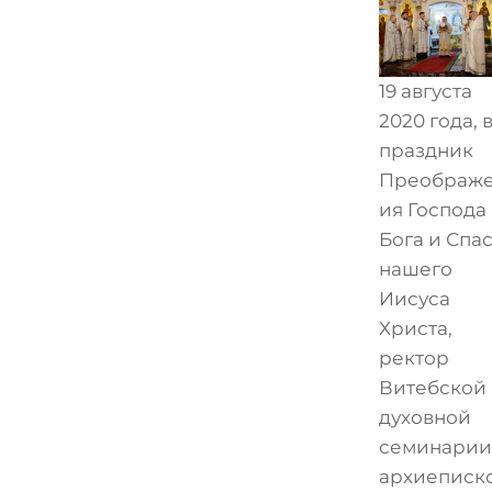
19 августа
2020 года, 
праздник
Преображ
ия Господа
Бога и Спа
нашего
Иисуса
Христа,
ректор
Витебской
духовной
семинарии
архиеписк