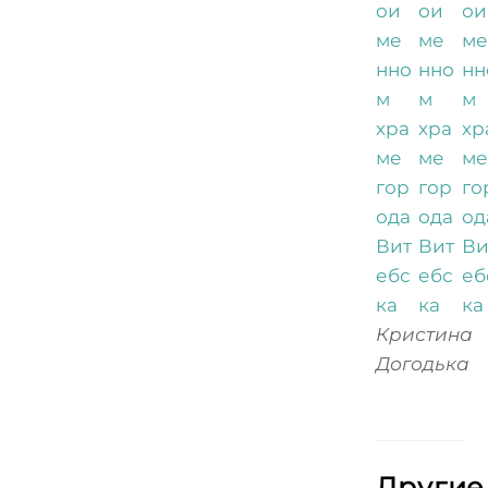
Кристина
Догодька
Другие