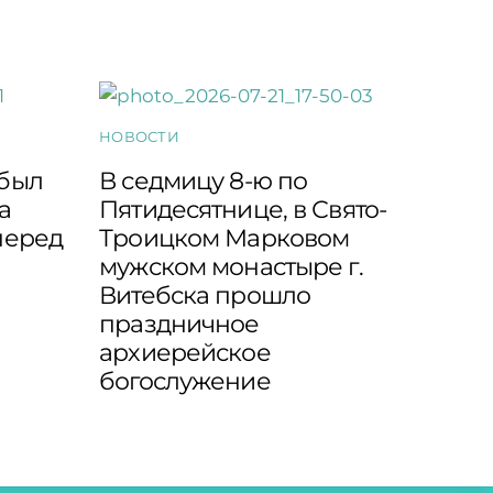
НОВОСТИ
 был
В седмицу 8-ю по
а
Пятидесятнице, в Свято-
перед
Троицком Марковом
мужском монастыре г.
Витебска прошло
праздничное
архиерейское
богослужение