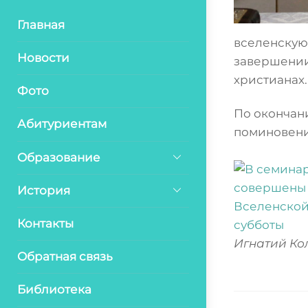
Главная
вселенскую
Новости
завершении
христианах.
Фото
По окончан
Абитуриентам
поминовени
Образование
История
Контакты
Игнатий Ко
Обратная связь
Библиотека