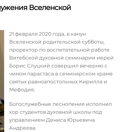
лужения Вселенской
21 февраля 2020 года, в канун
Вселенской родительской субботы,
проректор по воспитательной работе
Витебской духовной семинарии иерей
Борис Слуцкий совершил вечерню с
чином парастаса в семинарском храме
святых равноапостольных Кирилла и
Мефодия.
Богослужебные песнопения исполнил
хор студентов духовной школы под
управлением Дениса Юрьевича
Андреева.