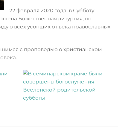
22 февраля 2020 года, в Субботу
ршена Божественная литургия, по
у о всех усопших от века православных
вшимся с проповедью о христианском
овека.