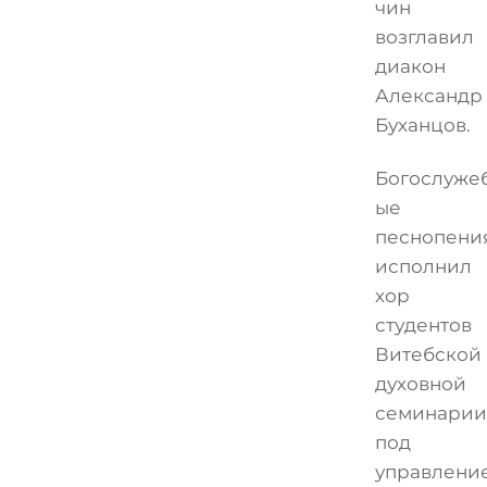
чин
возглавил
диакон
Александр
Буханцов.
Богослуже
ые
песнопени
исполнил
хор
студентов
Витебской
духовной
семинарии
под
управлени