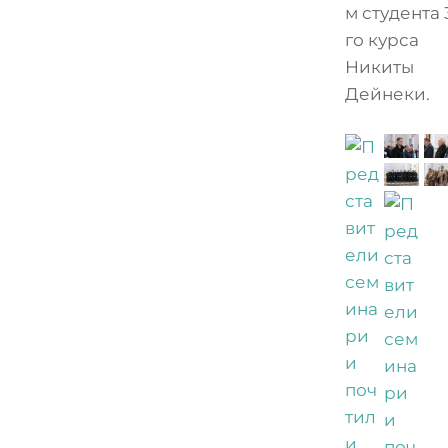
м студента 
го курса
Никиты
Дейнеки.