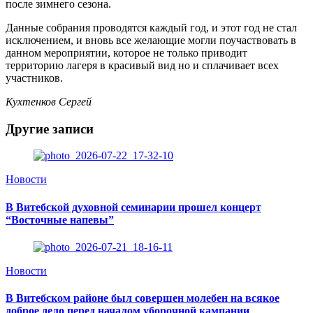
после зимнего сезона.
Данные собрания проводятся каждый год, и этот год не стал
исключением, и вновь все желающие могли поучаствовать в
данном мероприятии, которое не только приводит
территорию лагеря в красивый вид но и сплачивает всех
участников.
Кухтенков Сергей
Другие записи
Новости
В Витебской духовной семинарии прошел концерт
“Восточные напевы”
Новости
В Витебском районе был совершен молебен на всякое
доброе дело перед началом уборочной кампании