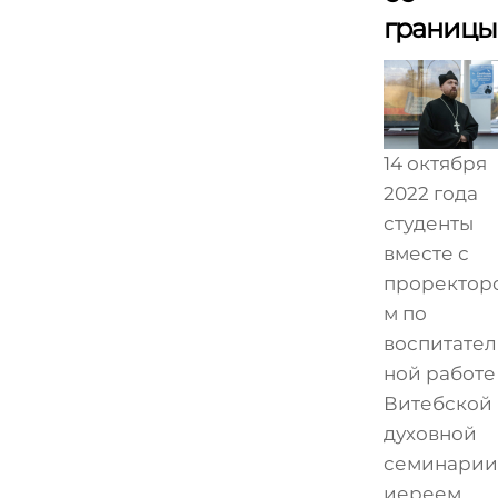
границы
14 октября
2022 года
студенты
вместе с
проректор
м по
воспитател
ной работе
Витебской
духовной
семинарии
иереем