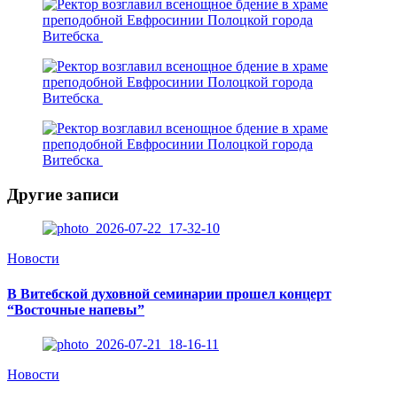
Другие записи
Новости
В Витебской духовной семинарии прошел концерт
“Восточные напевы”
Новости