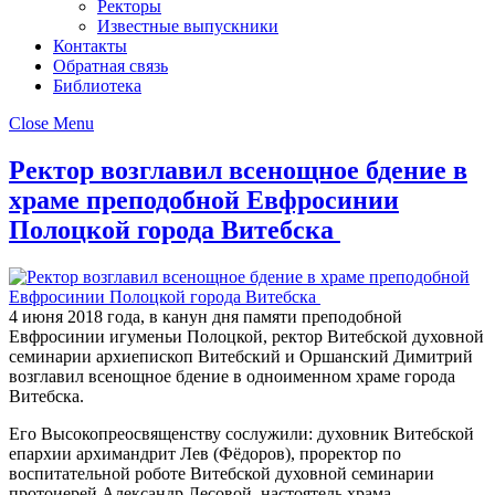
Ректоры
Известные выпускники
Контакты
Обратная связь
Библиотека
Close Menu
Ректор возглавил всенощное бдение в
храме преподобной Евфросинии
Полоцкой города Витебска
4 июня 2018 года, в канун дня памяти преподобной
Евфросинии игуменьи Полоцкой, ректор Витебской духовной
семинарии архиепископ Витебский и Оршанский Димитрий
возглавил всенощное бдение в одноименном храме города
Витебска.
Его Высокопреосвященству сослужили: духовник Витебской
епархии архимандрит Лев (Фёдоров), проректор по
воспитательной роботе Витебской духовной семинарии
протоиерей Александр Лесовой, настоятель храма