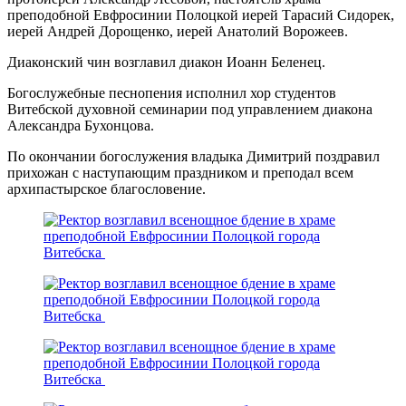
преподобной Евфросинии Полоцкой иерей Тарасий Сидорек,
иерей Андрей Дорощенко, иерей Анатолий Ворожеев.
Диаконский чин возглавил диакон Иоанн Беленец.
Богослужебные песнопения исполнил хор студентов
Витебской духовной семинарии под управлением диакона
Александра Бухонцова.
По окончании богослужения владыка Димитрий поздравил
прихожан с наступающим праздником и преподал всем
архипастырское благословение.