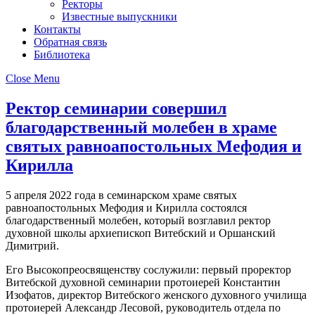
Ректоры
Известные выпускники
Контакты
Обратная связь
Библиотека
Close Menu
Ректор семинарии совершил
благодарственный молебен в храме
святых равноапостольных Мефодия и
Кирилла
5 апреля 2022 года в семинарском храме святых
равноапостольных Мефодия и Кирилла состоялся
благодарственный молебен, который возглавил ректор
духовной школы архиепископ Витебский и Оршанский
Димитрий.
Его Высокопреосвященству сослужили: первый проректор
Витебской духовной семинарии протоиерей Константин
Изофатов, директор Витебского женского духовного училища
протоиерей Александр Лесовой, руководитель отдела по