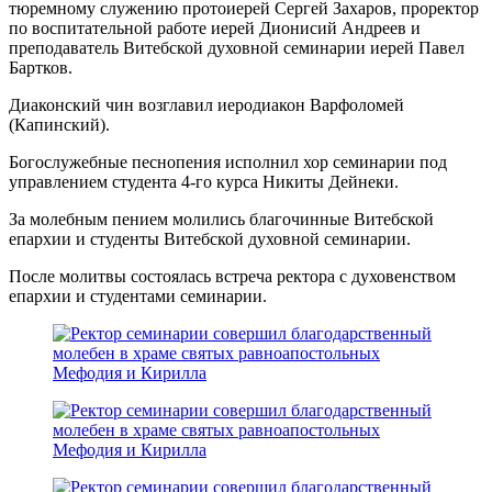
тюремному служению протоиерей Сергей Захаров, проректор
по воспитательной работе иерей Дионисий Андреев и
преподаватель Витебской духовной семинарии иерей Павел
Бартков.
Диаконский чин возглавил иеродиакон Варфоломей
(Капинский).
Богослужебные песнопения исполнил хор семинарии под
управлением студента 4-го курса Никиты Дейнеки.
За молебным пением молились благочинные Витебской
епархии и студенты Витебской духовной семинарии.
После молитвы состоялась встреча ректора с духовенством
епархии и студентами семинарии.