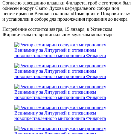
Согласно завещанию владыки Филарета, гроб с его телом был
обнесен вокруг Свято-Духова кафедрального собора под
пение ирмосов Великого канона «Помощник и Покровитель»
и установлен в соборе для продолжения прощания до вечера.
Погребение состоится завтра, 15 января, в Успенском
Жировичском ставропигиальном мужском монастыре.