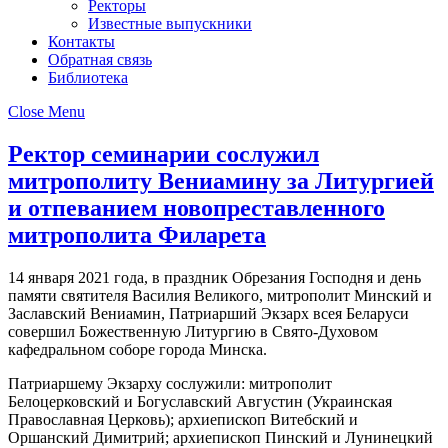
Ректоры
Известные выпускники
Контакты
Обратная связь
Библиотека
Close Menu
Ректор семинарии сослужил
митрополиту Вениамину за Литургией
и отпеванием новопреставленного
митрополита Филарета
14 января 2021 года, в праздник Обрезания Господня и день
памяти святителя Василия Великого, митрополит Минский и
Заславский Вениамин, Патриарший Экзарх всея Беларуси
совершил Божественную Литургию в Свято-Духовом
кафедральном соборе города Минска.
Патриаршему Экзарху сослужили: митрополит
Белоцерковский и Богуславский Августин (Украинская
Православная Церковь); архиепископ Витебский и
Оршанский Димитрий; архиепископ Пинский и Лунинецкий