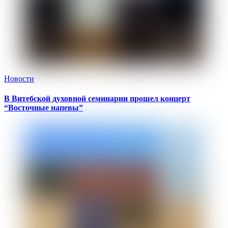
Новости
В Витебской духовной семинарии прошел концерт
“Восточные напевы”