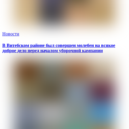
Новости
В Витебском районе был совершен молебен на всякое
доброе дело перед началом уборочной кампании