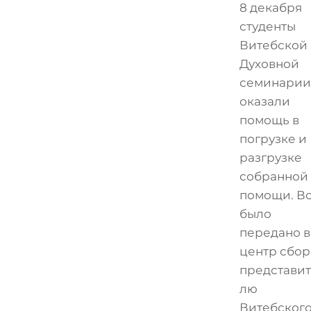
8 декабря
студенты
Витебской
Духовной
семинарии
оказали
помощь в
погрузке и
разгрузке
собранной
помощи. В
было
передано в
центр сбор
представи
лю
Витебског