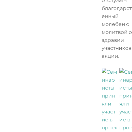
отслужен
благодарст
енный
молебен с
молитвой о
здравии
участников
акции.