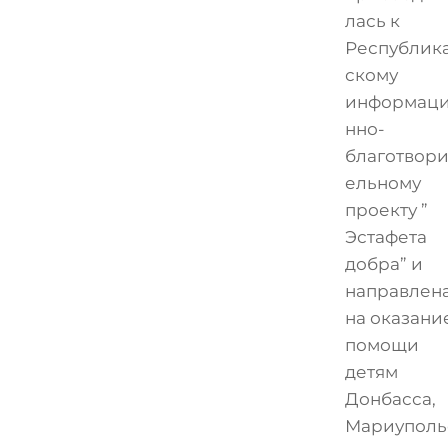
лась к
Республик
скому
информац
нно-
благотвори
ельному
проекту ”
Эстафета
добра” и
направлен
на оказани
помощи
детям
Донбасса,
Мариуполь