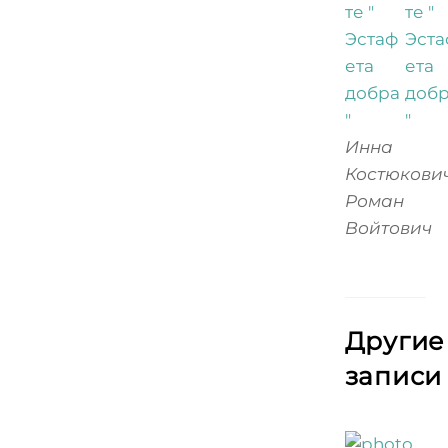
Инна
Костюкович
Роман
Войтович
Другие
записи