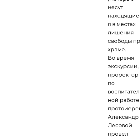
несут
находящие
я в местах
лишения
свободы п
храме.
Во время
экскурсии,
проректор
по
воспитател
ной работе
протоиере
Александр
Лесовой
провел