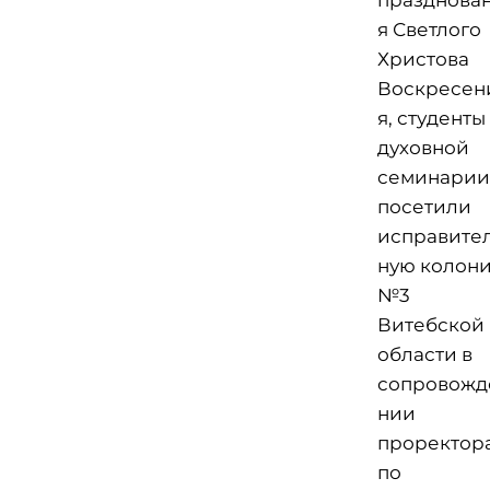
я Светлого
Христова
Воскресен
я, студенты
духовной
семинарии
посетили
исправите
ную колон
№3
Витебской
области в
сопровожд
нии
проректор
по