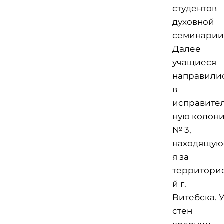
студентов
духовной
семинарии
Далее
учащиеся
направили
в
исправите
ную колон
№ 3,
находящую
я за
территори
й г.
Витебска. 
стен