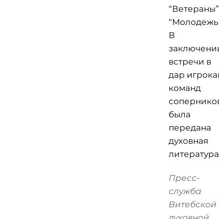
“Ветераны”
“Молодежь
В
заключени
встречи в
дар игрока
команд
сопернико
была
передана
духовная
литература
Пресс-
служба
Витебской
духовной