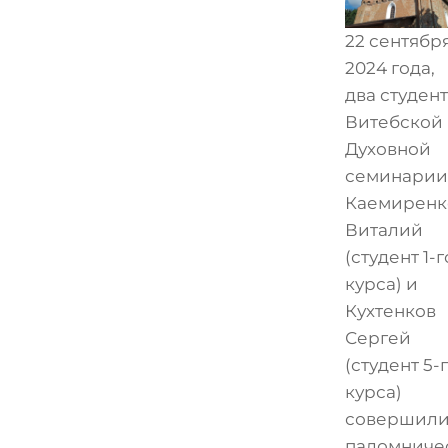
22 сентябр
2024 года,
два студен
Витебской
Духовной
семинарии
Каемиренк
Виталий
(студент 1-г
курса) и
Кухтенков
Сергей
(студент 5-
курса)
совершил
паломниче