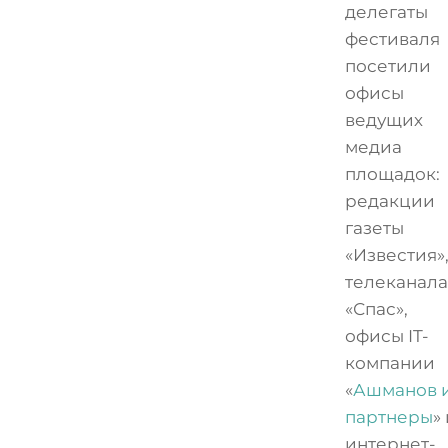
делегаты
фестиваля
посетили
офисы
ведущих
медиа
площадок:
редакции
газеты
«Известия»
телеканала
«Спас»,
офисы IT-
компании
«
Ашманов 
партнеры
»
интернет-