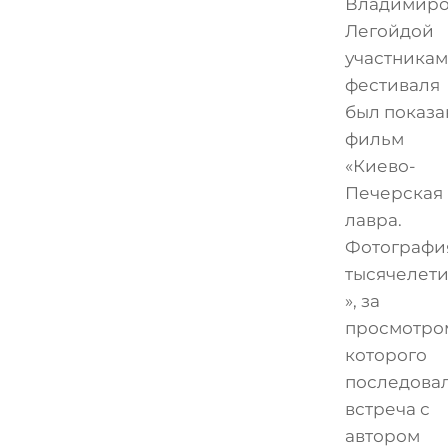
Владимир
Легойдой
участникам
фестиваля
был показа
фильм
«Киево-
Печерская
лавра.
Фотографи
тысячелет
», за
просмотро
которого
последова
встреча с
автором