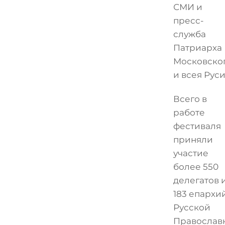
СМИ и
пресс-
служба
Патриарха
Московско
и всея Руси
Всего в
работе
фестиваля
приняли
участие
более 550
делегатов 
183 епархи
Русской
Православ