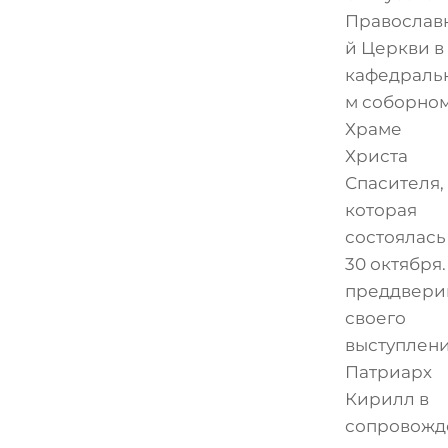
Православ
й Церкви в
кафедраль
м соборно
Храме
Христа
Спасителя,
которая
состоялась
30 октября.
преддвери
своего
выступлен
Патриарх
Кирилл в
сопровожд