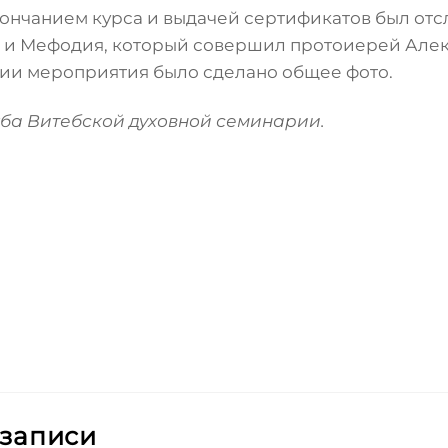
окончанием курса и выдачей сертификатов был от
а и Мефодия, который совершил протоиерей Але
ии мероприятия было сделано общее фото.
ба Витебской духовной семинарии.
 записи