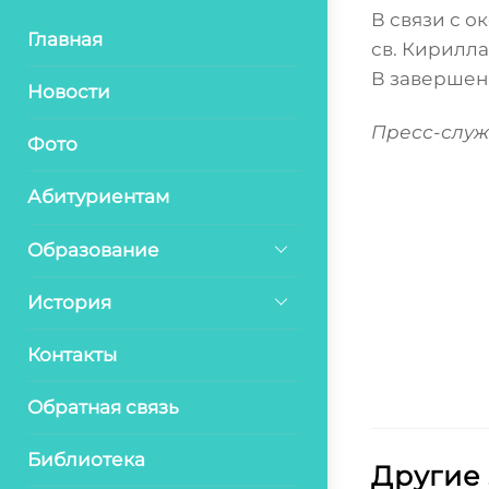
В связи с 
Главная
св. Кирилл
В завершен
Новости
Пресс-служ
Фото
Абитуриентам
Образование
История
Контакты
Обратная связь
Библиотека
Другие