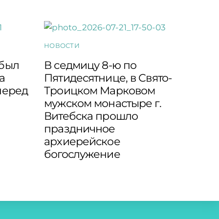
НОВОСТИ
 был
В седмицу 8-ю по
а
Пятидесятнице, в Свято-
перед
Троицком Марковом
мужском монастыре г.
Витебска прошло
праздничное
архиерейское
богослужение