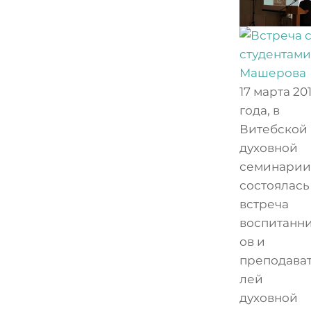
17 марта 20
года, в
Витебской
духовной
семинарии
состоялась
встреча
воспитанн
ов и
преподава
лей
духовной