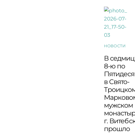
НОВОСТИ
В седмиц
8-ю по
Пятидеся
в Свято-
Троицко
Марково
мужском
монасты
г. Витебс
прошло