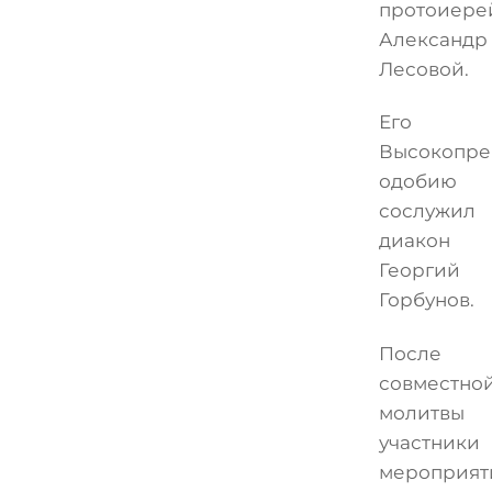
протоиере
Александр
Лесовой.
Его
Высокопре
одобию
сослужил
диакон
Георгий
Горбунов.
После
совместно
молитвы
участники
мероприят