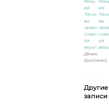
Денис
Еростенко
Другие
записи