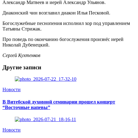
Александр Матвеев и иерей Александр Ульянов.
Диаконский чин возглавил диакон Илья Песковой.
Богослужебные песнопения исполнил хор под управлением
Татьяны Стрижак.
Про поведь по окончанию богослужения произнёс иерей
Николай Дубенецкий.
Сергей Кухтенков
Другие записи
Новости
В Витебской духовной семинарии прошел концерт
“Восточные напевы”
Новости