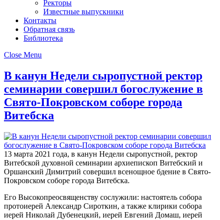
Ректоры
Известные выпускники
Контакты
Обратная связь
Библиотека
Close Menu
В канун Недели сыропустной ректор
семинарии совершил богослужение в
Свято-Покровском соборе города
Витебска
13 марта 2021 года, в канун Недели сыропустной, ректор
Витебской духовной семинарии архиепископ Витебский и
Оршанский Димитрий совершил всенощное бдение в Свято-
Покровском соборе города Витебска.
Его Высокопреосвященству сослужили: настоятель собора
протоиерей Александр Сироткин, а также клирики собора
иерей Николай Дубенецкий, иерей Евгений Домаш, иерей