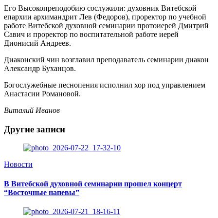
Его Высокопреподобию сослужили: духовник Витебской
епархии архимандрит Лев (Федоров), проректор по учебной
работе Витебской духовной семинарии протоиерей Дмитрий
Савич и проректор по воспитательной работе иерей
Дионисий Андреев.
Диаконский чин возглавил преподаватель семинарии диакон
Александр Буханцов.
Богослужебные песнопения исполнил хор под управлением
Анастасии Романовой.
Виталий Иванов
Другие записи
Новости
В Витебской духовной семинарии прошел концерт
“Восточные напевы”