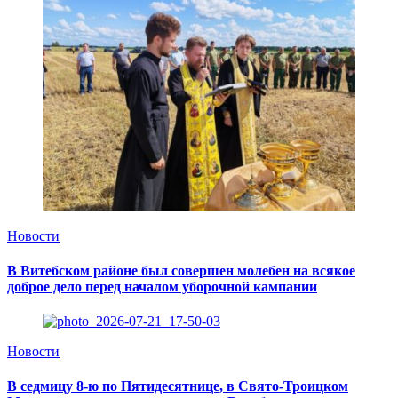
Новости
В Витебском районе был совершен молебен на всякое
доброе дело перед началом уборочной кампании
Новости
В седмицу 8-ю по Пятидесятнице, в Свято-Троицком