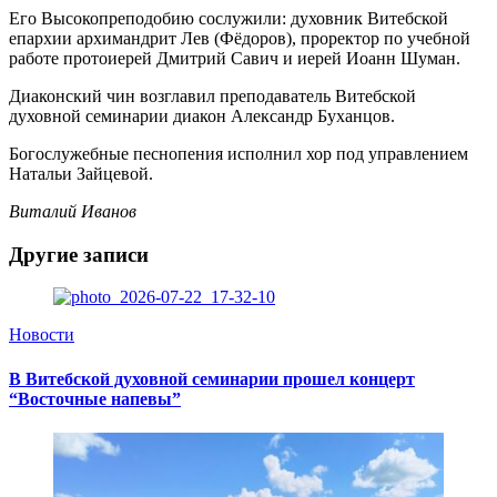
Его Высокопреподобию сослужили: духовник Витебской
епархии архимандрит Лев (Фёдоров), проректор по учебной
работе протоиерей Дмитрий Савич и иерей Иоанн Шуман.
Диаконский чин возглавил преподаватель Витебской
духовной семинарии диакон Александр Буханцов.
Богослужебные песнопения исполнил хор под управлением
Натальи Зайцевой.
Виталий Иванов
Другие записи
Новости
В Витебской духовной семинарии прошел концерт
“Восточные напевы”