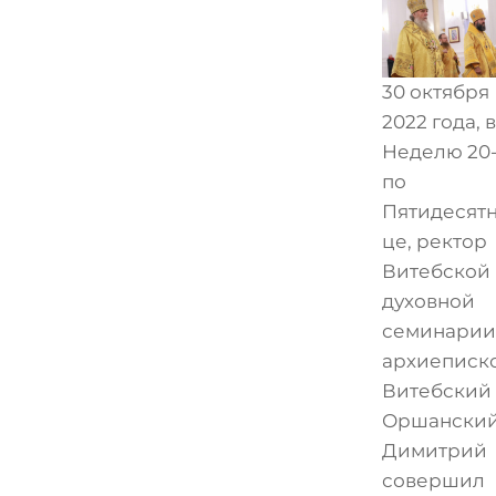
30 октября
2022 года, в
Неделю 20
по
Пятидесят
це, ректор
Витебской
духовной
семинарии
архиеписк
Витебский
Оршански
Димитрий
совершил