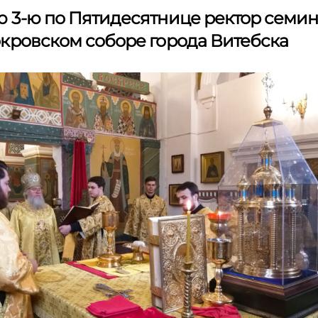
 3-ю по Пятидесятнице ректор семи
кровском соборе города Витебска