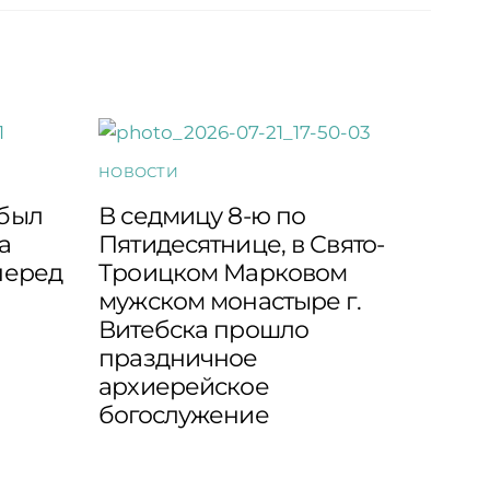
НОВОСТИ
 был
В седмицу 8-ю по
а
Пятидесятнице, в Свято-
перед
Троицком Марковом
мужском монастыре г.
Витебска прошло
праздничное
архиерейское
богослужение