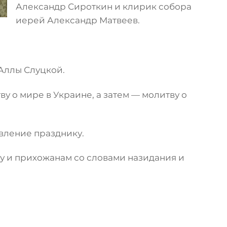
Александр Сироткин и клирик собора
иерей Александр Матвеев.
Аллы Слуцкой.
 о мире в Украине, а затем — молитву о
вление празднику.
у и прихожанам со словами назидания и