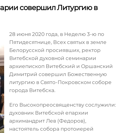
нарии совершил Литургию в
28 июня 2020 года, в Неделю 3-ю по
Пятидесятнице, Всех святых в земле
Белорусской просиявших, ректор
Витебской духовной семинарии
архиепископ Витебский и Оршанский
Димитрий совершил Божественную
литургию в Свято-Покровском соборе
города Витебска.
Его Высокопреосвященству сослужили:
духовник Витебской епархии
архимандрит Лев (Федоров),
настоятель собора протоиерей