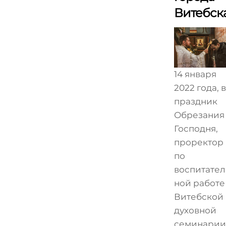
Витебск
14 января
2022 года, в
праздник
Обрезания
Господня,
проректор
по
воспитател
ной работе
Витебской
духовной
семинарии