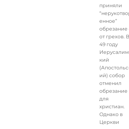
приняли
“нерукотво
енное”
обрезание 
от грехов. 
49 году
Иерусалим
кий
(Апостольс
ий) собор
отменил
обрезание
для
христиан.
Однако в
Церкви