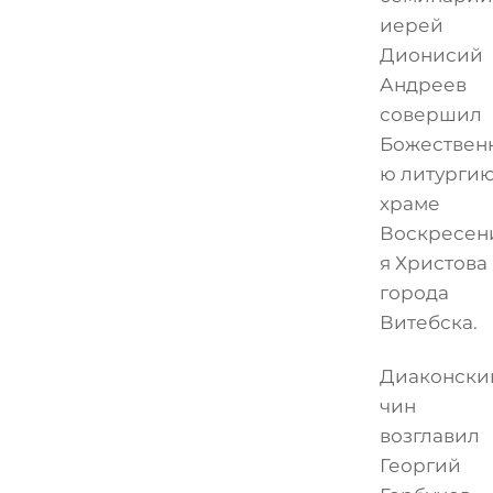
иерей
Дионисий
Андреев
совершил
Божествен
ю литургию
храме
Воскресен
я Христова
города
Витебска.
Диаконски
чин
возглавил
Георгий