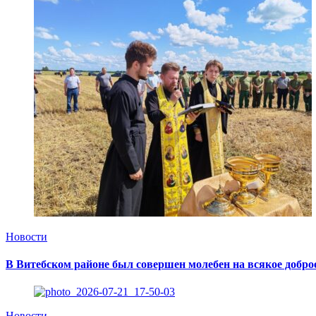
Новости
В Витебском районе был совершен молебен на всякое добро
Новости