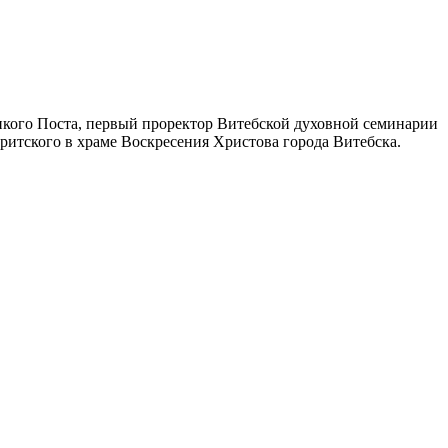
ликого Поста, первый проректор Витебской духовной семинарии
итского в храме Воскресения Христова города Витебска.