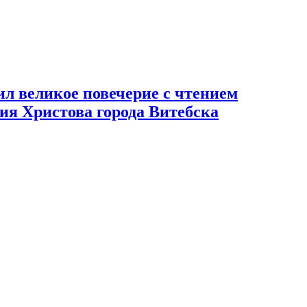
л великое повечерие с чтением
ия Христова города Витебска