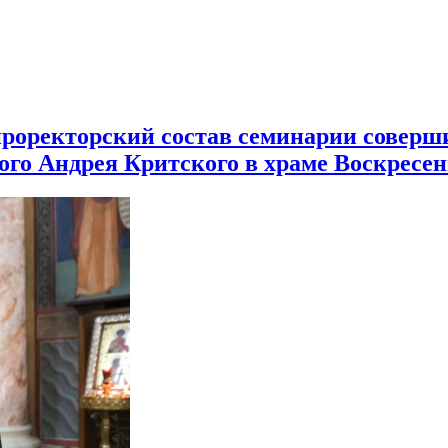
проректорский состав семинарии соверши
ого Андрея Критского в храме Воскресен