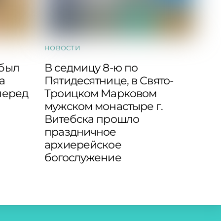
НОВОСТИ
 был
В седмицу 8-ю по
а
Пятидесятнице, в Свято-
перед
Троицком Марковом
мужском монастыре г.
Витебска прошло
праздничное
архиерейское
богослужение