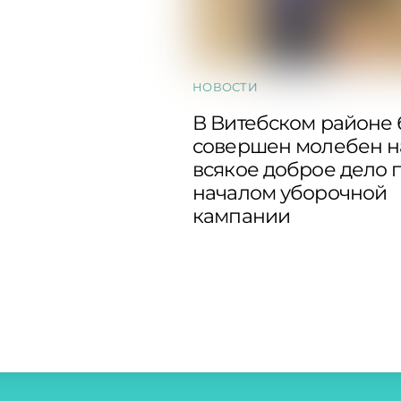
НОВОСТИ
В Витебском районе
совершен молебен н
всякое доброе дело 
началом уборочной
кампании