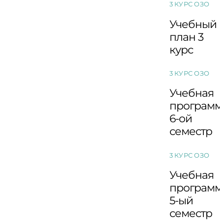
3 КУРС ОЗО
Учебный
план 3
курс
3 КУРС ОЗО
Учебная
програм
6-ой
семестр
3 КУРС ОЗО
Учебная
програм
5-ый
семестр