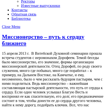
Ректоры
Известные выпускники
Контакты
Обратная связь
Библиотека
Close Menu
Миссионерство – путь к сердцу
ближнего
15 апреля 2013 г. В Витебской Духовной семинарии прошла
встреча студентов с иеромонахом Дорофеем. Темой беседы
было миссионерство, его значение, формы организации
миссионерской деятельности. Отец Дорофей, по роду своего
служения, много где побывал, много где поработал – к
примеру, на Дальнем Востоке, на Камчатке, и ему,
несомненно, было о чем рассказать будущим пастырям, чем с
ними поделиться. Ведь миссионерство – важнейшая
составляющая пастырской деятельности, это путь от сердца к
сердцу. Если один человек услышал Благую Весть и
воспринял ее как спасительную, его долг, его предназначение
состоит в том, чтобы донести ее до сердца другого человека,
найти к нему дорогу, подобрать ключик. Все, что нас