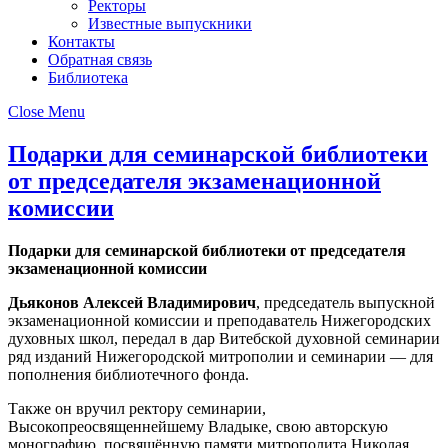
Ректоры
Известные выпускники
Контакты
Обратная связь
Библиотека
Close Menu
Подарки для семинарской библиотеки
от председателя экзаменационной
комиссии
Подарки для семинарской библиотеки от председателя
экзаменационной комиссии
Дьяконов Алексей Владимирович
, председатель выпускной
экзаменационной комиссии и преподаватель Нижегородских
духовных школ, передал в дар Витебской духовной семинарии
ряд изданий Нижегородской митрополии и семинарии — для
пополнения библиотечного фонда.
Также он вручил ректору семинарии,
Высокопреосвященнейшему Владыке, свою авторскую
монографию, посвящённую памяти митрополита Николая