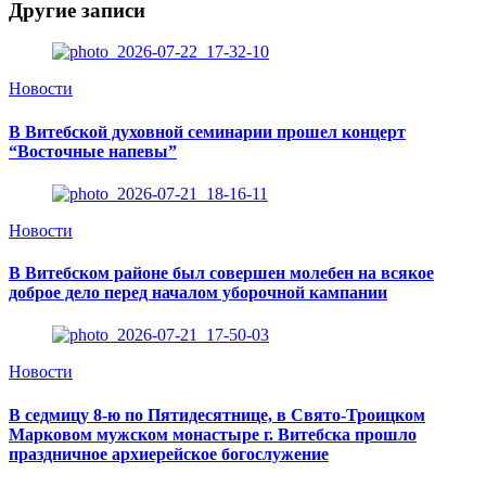
Другие записи
Новости
В Витебской духовной семинарии прошел концерт
“Восточные напевы”
Новости
В Витебском районе был совершен молебен на всякое
доброе дело перед началом уборочной кампании
Новости
В седмицу 8-ю по Пятидесятнице, в Свято-Троицком
Марковом мужском монастыре г. Витебска прошло
праздничное архиерейское богослужение