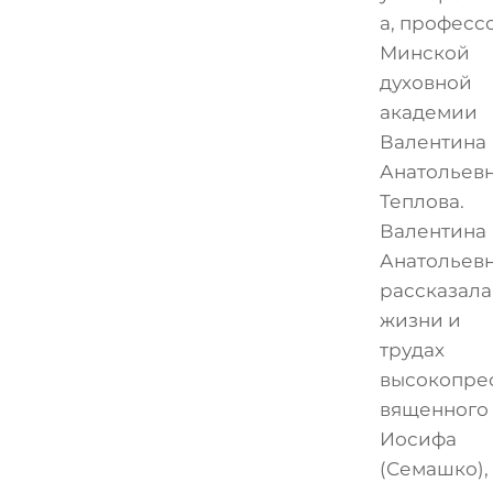
а, професс
Минской
духовной
академии
Валентина
Анатольев
Теплова.
Валентина
Анатольев
рассказала
жизни и
трудах
высокопре
вященного
Иосифа
(Семашко),