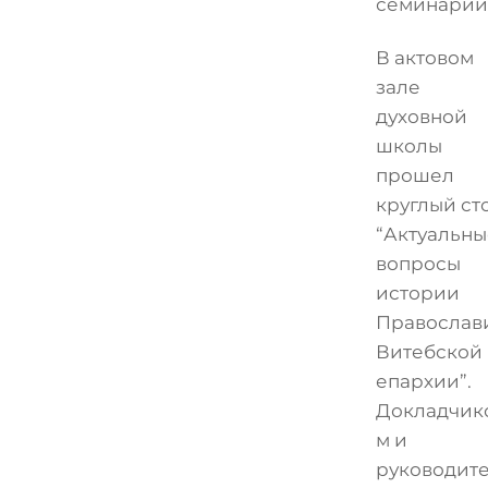
семинарии
В актовом
зале
духовной
школы
прошел
круглый ст
“Актуальны
вопросы
истории
Православ
Витебской
епархии”.
Докладчик
м и
руководит