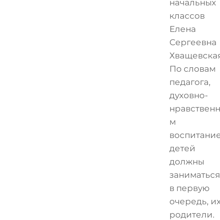
начальных
классов
Елена
Сергеевна
Хващевская
По словам
педагога,
духовно-
нравствен
м
воспитани
детей
должны
заниматься
в первую
очередь, и
родители.