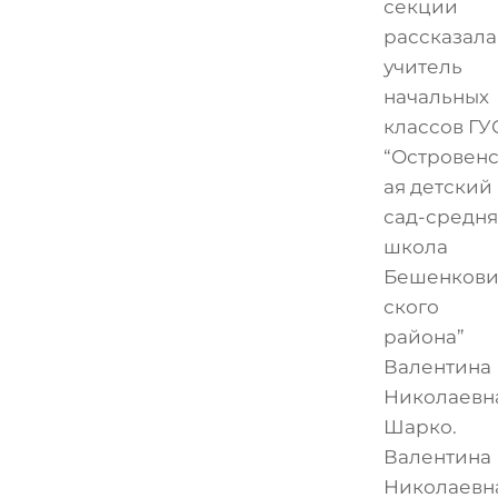
секции
рассказала
учитель
начальных
классов ГУ
“Островен
ая детский
сад-средня
школа
Бешенкови
ского
района”
Валентина
Николаевн
Шарко.
Валентина
Николаевн