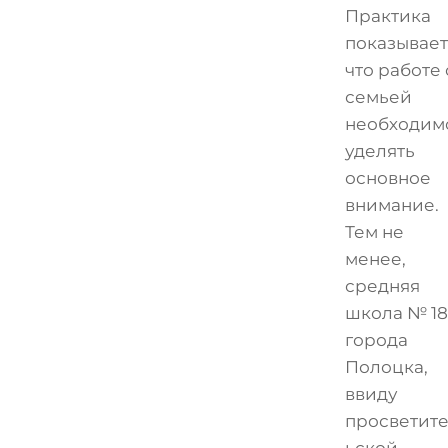
Практика
показывает
что работе 
семьей
необходим
уделять
основное
внимание.
Тем не
менее,
средняя
школа № 18
города
Полоцка,
ввиду
просветит