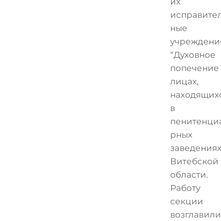
их
исправите
ные
учреждени
“Духовное
попечение
лицах,
находящих
в
пенитенци
рных
заведения
Витебской
области.
Работу
секции
возглавили