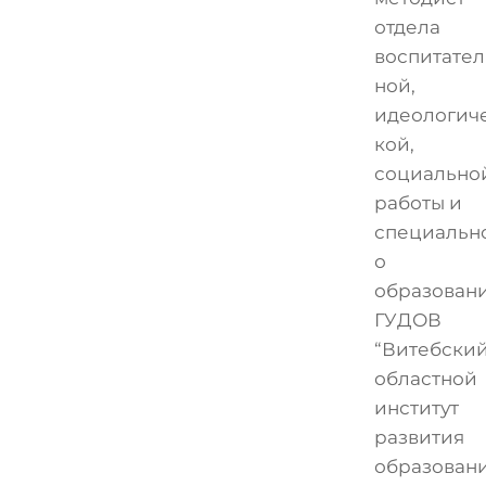
отдела
воспитател
ной,
идеологич
кой,
социально
работы и
специальн
о
образован
ГУДОВ
“Витебски
областной
институт
развития
образован