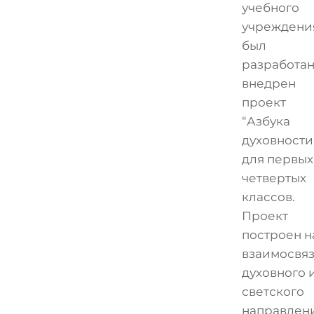
учебного
учреждени
был
разработан
внедрен
проект
“Азбука
духовности
для первых
четвертых
классов.
Проект
построен н
взаимосвя
духовного 
светского
направлен