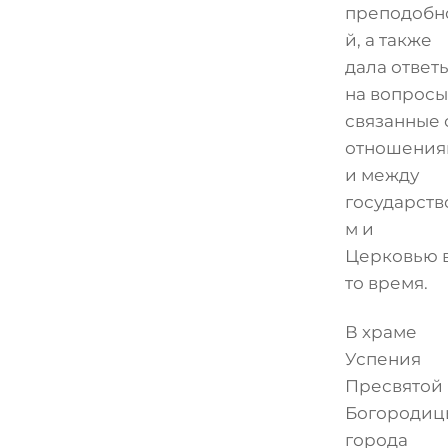
преподобн
й, а также
дала ответ
на вопросы
связанные 
отношения
и между
государств
м и
Церковью 
то время.
В храме
Успения
Пресвятой
Богородиц
города