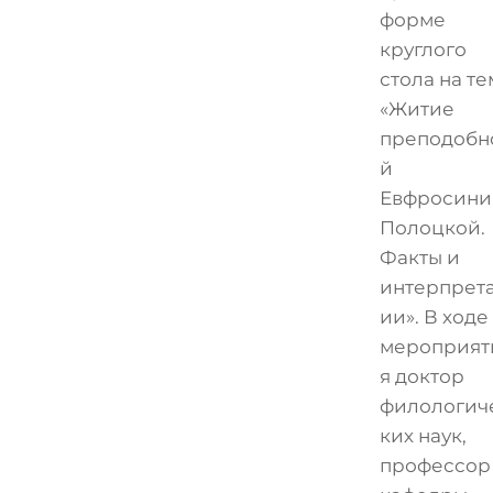
форме
круглого
стола на те
«Житие
преподобн
й
Евфросини
Полоцкой.
Факты и
интерпрет
ии». В ходе
мероприят
я доктор
филологич
ких наук,
профессор