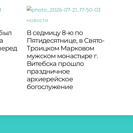
НОВОСТИ
 был
В седмицу 8-ю по
а
Пятидесятнице, в Свято-
перед
Троицком Марковом
мужском монастыре г.
Витебска прошло
праздничное
архиерейское
богослужение