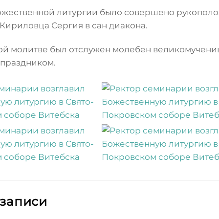
ожественной литургии было совершено рукополо
Кириловца Сергия в сан диакона.
ой молитве был отслужен молебен великомучениц
 праздником.
 записи