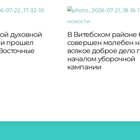
НОВОСТИ
кой духовной
В Витебском районе
и прошел
совершен молебен н
“Восточные
всякое доброе дело 
началом уборочной
кампании