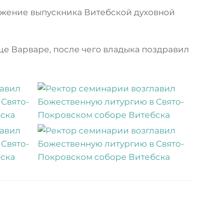
жение выпускника Витебской духовной
е Варваре, после чего владыка поздравил