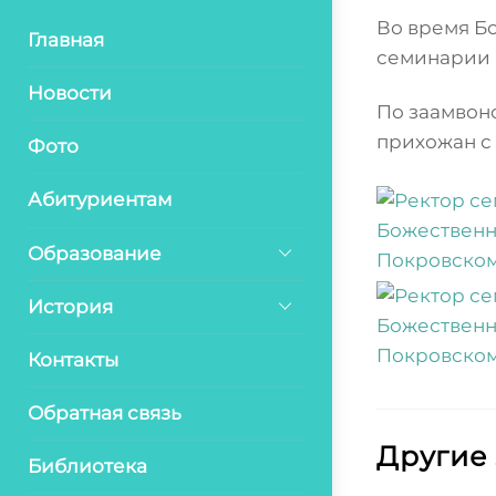
Во время Б
Главная
семинарии 
Новости
По заамвон
прихожан с
Фото
Абитуриентам
Образование
История
Контакты
Обратная связь
Другие
Библиотека