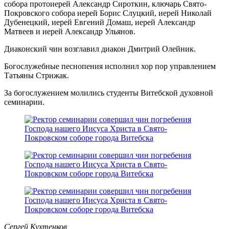
собора протоиерей Александр Сироткин, ключарь Свято-
Покровского собора иерей Борис Слуцкий, иерей Николай
Дубенецкий, иерей Евгений Домаш, иерей Александр
Матвеев и иерей Александр Ульянов.
Диаконский чин возглавил диакон Дмитрий Олейник.
Богослужебные песнопения исполнил хор пор управлением
Татьяны Стрижак.
За богослужением молились студенты Витебской духовной
семинарии.
Сергей Кухтенков