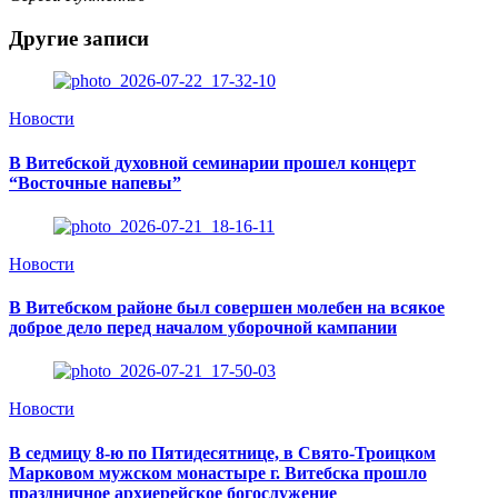
Другие записи
Новости
В Витебской духовной семинарии прошел концерт
“Восточные напевы”
Новости
В Витебском районе был совершен молебен на всякое
доброе дело перед началом уборочной кампании
Новости
В седмицу 8-ю по Пятидесятнице, в Свято-Троицком
Марковом мужском монастыре г. Витебска прошло
праздничное архиерейское богослужение