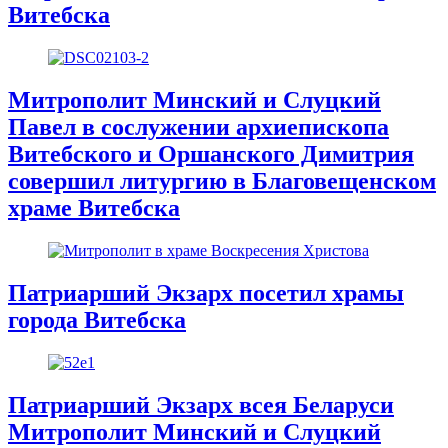
Витебска
Митрополит Минский и Слуцкий
Павел в сослужении архиепископа
Витебского и Оршанского Димитрия
совершил литургию в Благовещенском
храме Витебска
Патриарший Экзарх посетил храмы
города Витебска
Патриарший Экзарх всея Беларуси
Митрополит Минский и Слуцкий