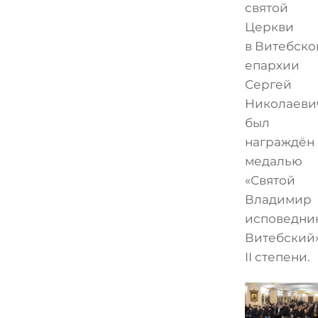
святой
Церкви
в Витебско
епархии
Сергей
Николаеви
был
награждён
медалью
«Святой
Владимир
исповедни
Витебский
II степени.