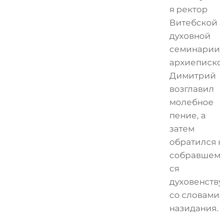
я ректор
Витебской
духовной
семинарии
архиеписк
Димитрий
возглавил
молебное
пение, а
затем
обратился 
собравшем
ся
духовенств
со словами
назидания.