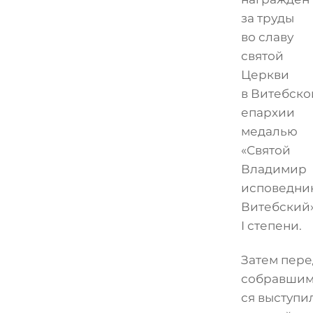
за труды
во славу
святой
Церкви
в Витебско
епархии
медалью
«Святой
Владимир
исповедни
Витебский
I степени.
Затем пере
собравши
ся выступи