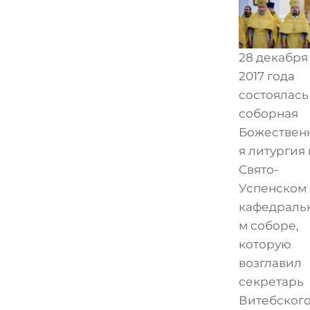
28 декабря
2017 года
состоялась
соборная
Божествен
я литургия 
Свято-
Успенском
кафедраль
м соборе,
которую
возглавил
секретарь
Витебског