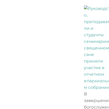
В
завершени
богослуже