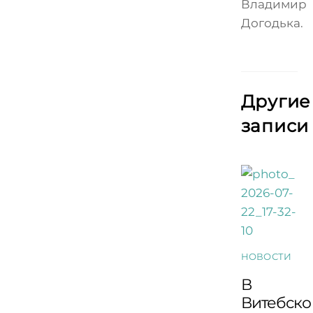
Владимир
Догодька.
Другие
записи
НОВОСТИ
В
Витебско