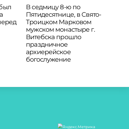
 был
В седмицу 8-ю по
а
Пятидесятнице, в Свято-
перед
Троицком Марковом
мужском монастыре г.
Витебска прошло
праздничное
архиерейское
богослужение