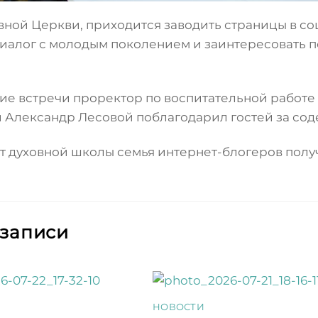
вной Церкви, приходится заводить страницы в со
 диалог с молодым поколением и заинтересовать
ие встречи проректор по воспитательной работе
 Александр Лесовой поблагодарил гостей за сод
от духовной школы семья интернет-блогеров полу
 записи
НОВОСТИ