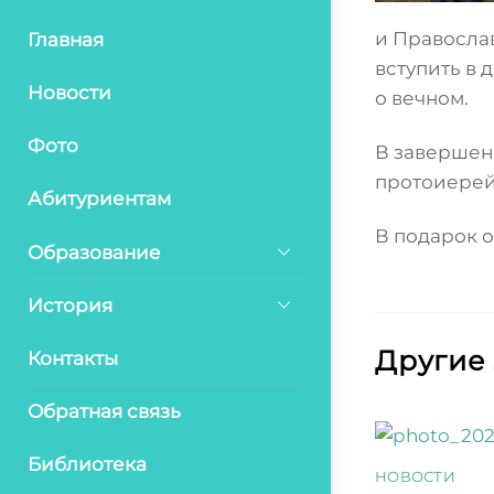
и Правосла
Главная
вступить в
Новости
о вечном.
Фото
В завершен
протоиерей
Абитуриентам
В подарок 
Образование
История
Другие
Контакты
Обратная связь
Библиотека
НОВОСТИ