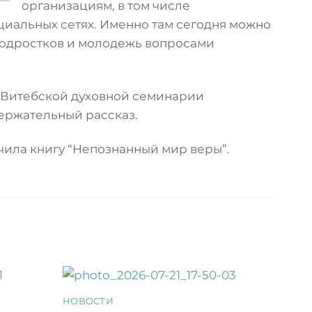
организациям, в том числе
циальных сетях. Именно там сегодня можно
 подростков и молодежь вопросами
 Витебской духовной семинарии
ержательный рассказ.
чила книгу “Непознанный мир веры”.
НОВОСТИ