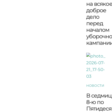
на всяко
доброе
дело
перед
началом
уборочн
кампани
НОВОСТИ
В седмиц
8-ю по
Пятидеся