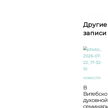
Другие
записи
НОВОСТИ
В
Витебско
духовной
семинар