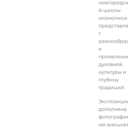
новгородс
й школы
иконописи
представл
т
разнообра
е
проявлени
духовной
культуры и
глубину
традиций.
Экспозици
дополнена
фотографи
ми внешне