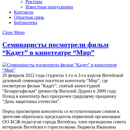
Ректоры
Известные выпускники
Контакты
Обратная связь
Библиотека
Close Menu
Семинаристы посмотрели фильм
“Кадет” в кинотеатре “Мир”
20 февраля 2022 года студенты 1-го и 2-го курсов Витебской
духовной семинарии посетили кинотеатр “Мир”, где
посмотрели фильм “Кадет”, снятый киностудией
“Беларусьфильм” (режиссёр Виталий Дудин) в 2009 году.
Поход в кинотеатр был приурочен грядущему празднику
“День защитника отечества”.
Перед просмотром киноленты со вступительным словом к
зрителям обратилась председатель первичной организации
ОО БСЖ педагогов города Витебска, член президиума совета
ветеранов Витебского горисполкома Людмила Ивановна