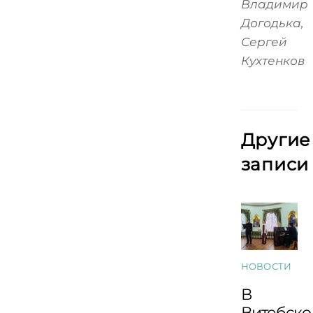
Владимир
Догодька,
Сергей
Кухтенков
Другие
записи
НОВОСТИ
В
Витебско