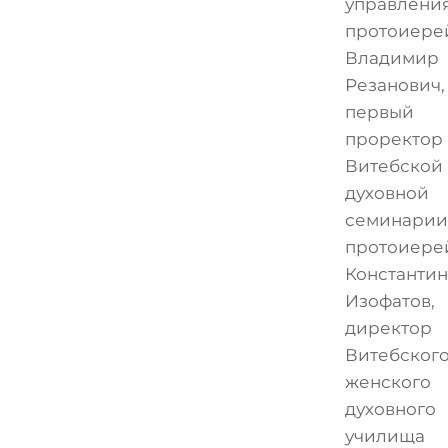
управлени
протоиере
Владимир
Резанович,
первый
проректор
Витебской
духовной
семинарии
протоиере
Константин
Изофатов,
директор
Витебског
женского
духовного
училища