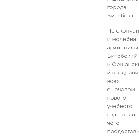
города
Витебска.
По оконча
и молебна
архиеписк
Витебский
и Оршанск
й поздрави
всех
с началом
нового
учебного
года, после
чего
предостав