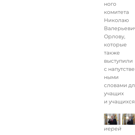
ного
комитета
Николаю
Валерьеви
Орлову,
которые
также
выступили
с напутств
ными
словами дл
учащих
и учащихся
иерей