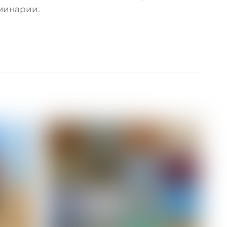
минарии.