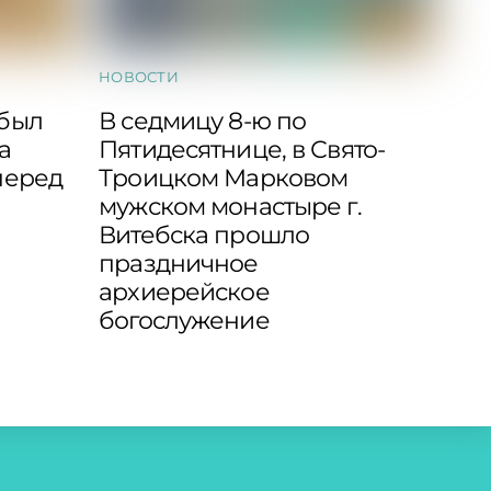
НОВОСТИ
 был
В седмицу 8-ю по
а
Пятидесятнице, в Свято-
перед
Троицком Марковом
мужском монастыре г.
Витебска прошло
праздничное
архиерейское
богослужение