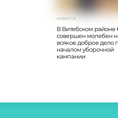
НОВОСТИ
В Витебском районе
совершен молебен н
всякое доброе дело 
началом уборочной
кампании