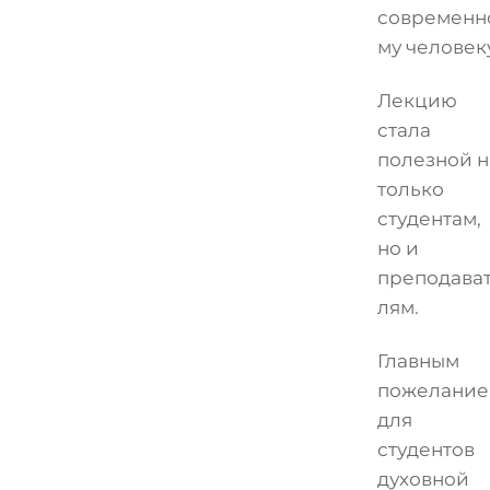
современн
му человек
Лекцию
стала
полезной н
только
студентам,
но и
преподава
лям.
Главным
пожелание
для
студентов
духовной