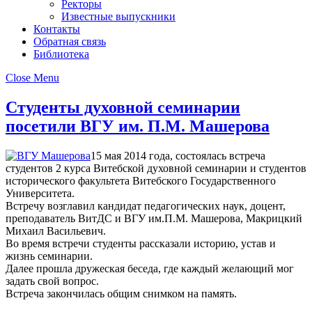
Ректоры
Известные выпускники
Контакты
Обратная связь
Библиотека
Close Menu
Студенты духовной семинарии
посетили ВГУ им. П.М. Машерова
15 мая 2014 года, состоялась встреча
студентов 2 курса Витебской духовной семинарии и студентов
исторического факультета Витебского Государственного
Университета.
Встречу возглавил кандидат педагогических наук, доцент,
преподаватель ВитДС и ВГУ им.П.М. Машерова, Макрицкий
Михаил Васильевич.
Во время встречи студенты рассказали историю, устав и
жизнь семинарии.
Далее прошла дружеская беседа, где каждый желающий мог
задать свой вопрос.
Встреча закончилась общим снимком на память.