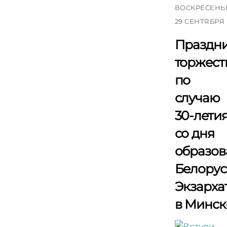
ВОСКРЕСЕНЬ
29 СЕНТЯБРЯ
Праздн
торжест
по
случаю
30-лети
со дня
образов
Белорус
Экзарха
в Минск