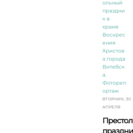
ВТОРНИК, 30
АПРЕЛЯ
Престо
праздн