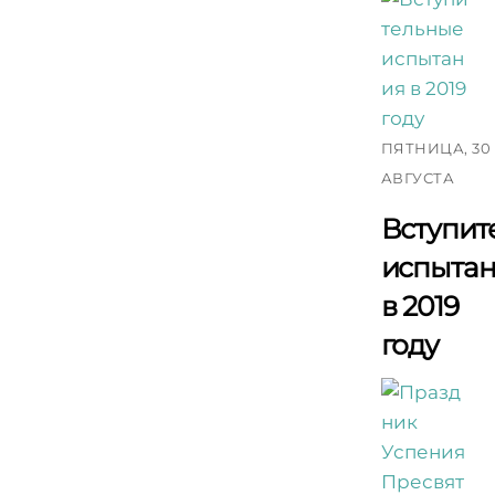
ПЯТНИЦА, 30
АВГУСТА
Вступит
испыта
в 2019
году